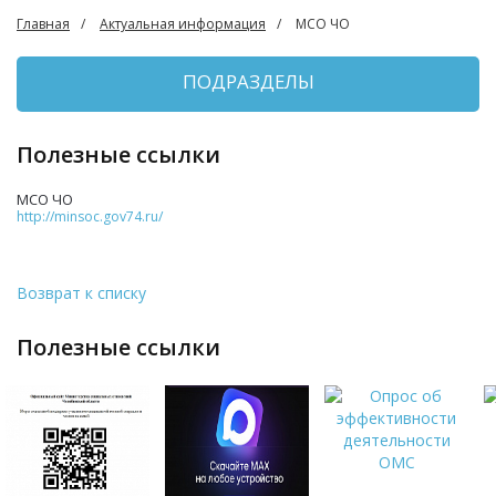
Главная
Актуальная информация
МСО ЧО
ПОДРАЗДЕЛЫ
Полезные ссылки
МСО ЧО
http://minsoc.gov74.ru/
Возврат к списку
полезные ссылки