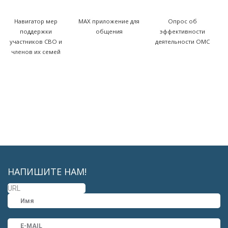
Навигатор мер
MAX приложение для
Опрос об
поддержки
общения
эффективности
участников СВО и
деятельности ОМС
членов их семей
НАПИШИТЕ НАМ!