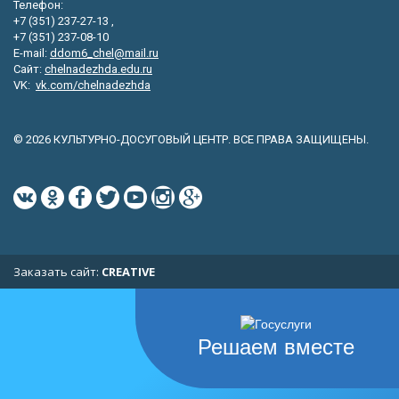
Телефон:
+7 (351) 237-27-13 ,
+7 (351) 237-08-10
E-mail:
ddom6_chel@mail.ru
Сайт:
chelnadezhda.edu.ru
VK:
vk.com/chelnadezhda
© 2026 КУЛЬТУРНО-ДОСУГОВЫЙ ЦЕНТР. ВСЕ ПРАВА ЗАЩИЩЕНЫ.
Заказать сайт:
CREATIVE
Решаем вместе