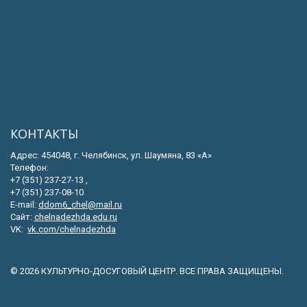
КОНТАКТЫ
Адрес: 454048, г. Челябинск, ул. Шаумяна, 83 «А»
Телефон:
+7 (351) 237-27-13 ,
+7 (351) 237-08-10
E-mail:
ddom6_chel@mail.ru
Сайт:
chelnadezhda.edu.ru
VK:
vk.com/chelnadezhda
© 2026 КУЛЬТУРНО-ДОСУГОВЫЙ ЦЕНТР. ВСЕ ПРАВА ЗАЩИЩЕНЫ.